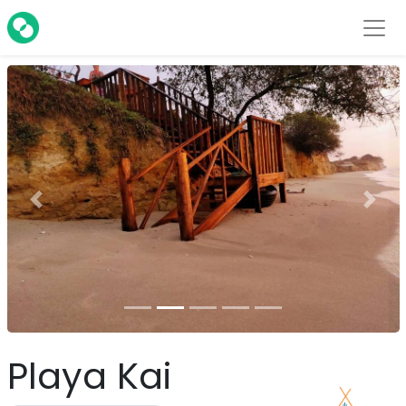
Previa
Sigui
Playa Kai