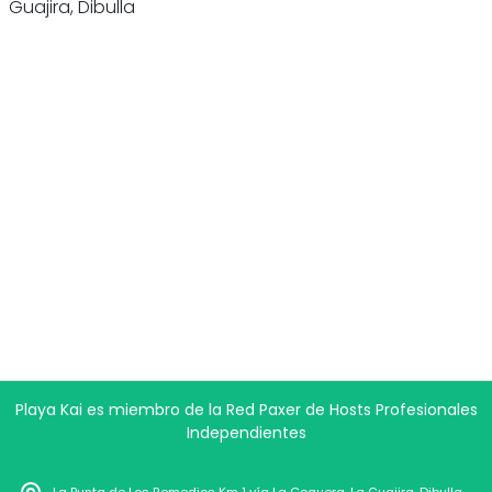
Guajira, Dibulla
Playa Kai es miembro de la Red Paxer de Hosts Profesionales
Independientes