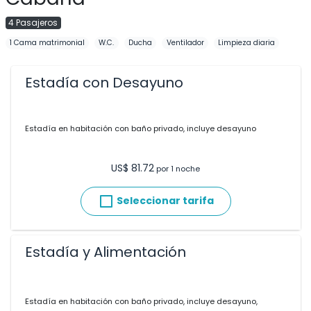
4 Pasajeros
1 Cama matrimonial
W.C.
Ducha
Ventilador
Limpieza diaria
Estadía con Desayuno
Estadía en habitación con baño privado, incluye desayuno
US$ 81.72
por 1 noche
Seleccionar tarifa
Estadía y Alimentación
Estadía en habitación con baño privado, incluye desayuno,