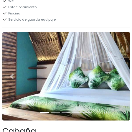
Wifi
Estacionamiento
Piscina
Servicio de guarda equipaje
Cabaña