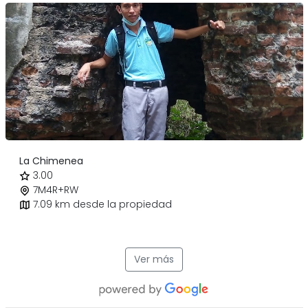
La Chimenea
3.00
7M4R+RW
7.09 km desde la propiedad
Ver más